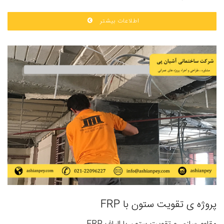
اطلاعات بیشتر
پروژه ی تقویت ستون با FRP